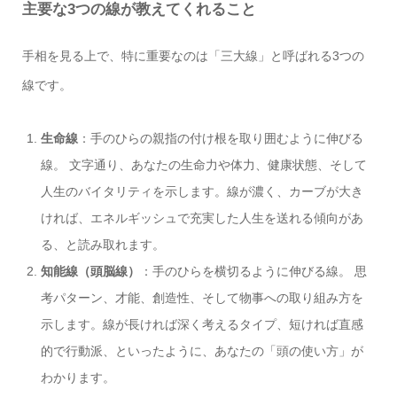
主要な3つの線が教えてくれること
手相を見る上で、特に重要なのは「三大線」と呼ばれる3つの
線です。
生命線
：手のひらの親指の付け根を取り囲むように伸びる
線。 文字通り、あなたの生命力や体力、健康状態、そして
人生のバイタリティを示します。線が濃く、カーブが大き
ければ、エネルギッシュで充実した人生を送れる傾向があ
る、と読み取れます。
知能線（頭脳線）
：手のひらを横切るように伸びる線。 思
考パターン、才能、創造性、そして物事への取り組み方を
示します。線が長ければ深く考えるタイプ、短ければ直感
的で行動派、といったように、あなたの「頭の使い方」が
わかります。