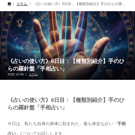
コラム
《占いの使い方》6日目：【種類別紹介】手のひらの羅針盤「手相占い」
《占いの使い方》6日目：【種類別紹介】手のひ
らの羅針盤「手相占い」
2025.10.06
コラム
《占いの使い方》6日目：【種類別紹介】手のひ
らの羅針盤「手相占い」
今日は、私たち自身の身体に刻まれた、最も身近な占い「
手相
占い
」についてお話しします。