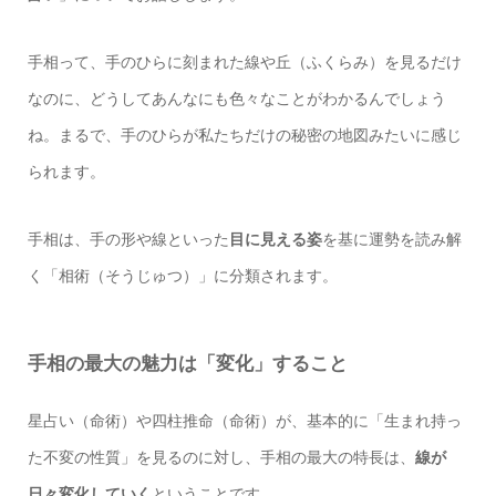
手相って、手のひらに刻まれた線や丘（ふくらみ）を見るだけ
なのに、どうしてあんなにも色々なことがわかるんでしょう
ね。まるで、手のひらが私たちだけの秘密の地図みたいに感じ
られます。
手相は、手の形や線といった
目に見える姿
を基に運勢を読み解
く「相術（そうじゅつ）」に分類されます。
手相の最大の魅力は「変化」すること
星占い（命術）や四柱推命（命術）が、基本的に「生まれ持っ
た不変の性質」を見るのに対し、手相の最大の特長は、
線が
日々変化していく
ということです。