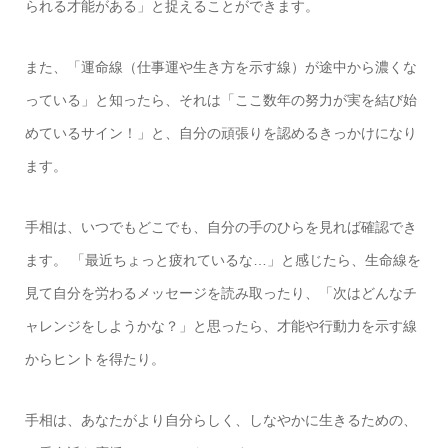
られる才能がある」と捉えることができます。
また、「運命線（仕事運や生き方を示す線）が途中から濃くな
っている」と知ったら、それは「ここ数年の努力が実を結び始
めているサイン！」と、自分の頑張りを認めるきっかけになり
ます。
手相は、いつでもどこでも、自分の手のひらを見れば確認でき
ます。 「最近ちょっと疲れているな…」と感じたら、生命線を
見て自分を労わるメッセージを読み取ったり、「次はどんなチ
ャレンジをしようかな？」と思ったら、才能や行動力を示す線
からヒントを得たり。
手相は、あなたがより自分らしく、しなやかに生きるための、