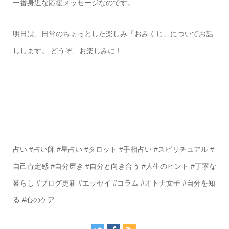
一番身近な応援メッセージなのです。
明日は、日常のちょっとした楽しみ「おみくじ」についてお話
しします。 どうぞ、お楽しみに！
占い #占い師 #星占い #タロット #手相占い #スピリチュアル #
自己肯定感 #自分磨き #自分と向き合う #人生のヒント #丁寧な
暮らし #ブログ更新 #エッセイ #コラム #オトナ女子 #自分を知
る #心のケア