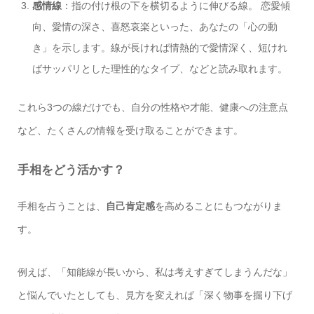
感情線
：指の付け根の下を横切るように伸びる線。 恋愛傾
向、愛情の深さ、喜怒哀楽といった、あなたの「心の動
き」を示します。線が長ければ情熱的で愛情深く、短けれ
ばサッパリとした理性的なタイプ、などと読み取れます。
これら3つの線だけでも、自分の性格や才能、健康への注意点
など、たくさんの情報を受け取ることができます。
手相をどう活かす？
手相を占うことは、
自己肯定感
を高めることにもつながりま
す。
例えば、「知能線が長いから、私は考えすぎてしまうんだな」
と悩んでいたとしても、見方を変えれば「深く物事を掘り下げ