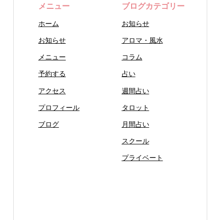
メニュー
ブログカテゴリー
ホーム
お知らせ
お知らせ
アロマ・風水
メニュー
コラム
予約する
占い
アクセス
週間占い
プロフィール
タロット
ブログ
月間占い
スクール
プライベート