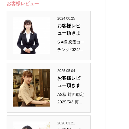
お客様レビュー
2024.06.25
お客様レビ
ュー頂きま
し...
S A様 恋愛コー
チング2024/...
2025.05.04
お客様レビ
ュー頂きま
し...
AS様 対面鑑定
2025/5/3 何...
2020.03.21