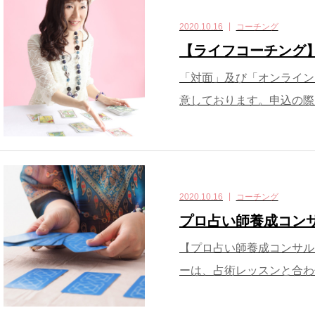
2020.10.16
コーチング
【ライフコーチング
「対面」及び「オンライン
意しております。申込の際
2020.10.16
コーチング
プロ占い師養成コン
【プロ占い師養成コンサル
ーは、占術レッスンと合わ