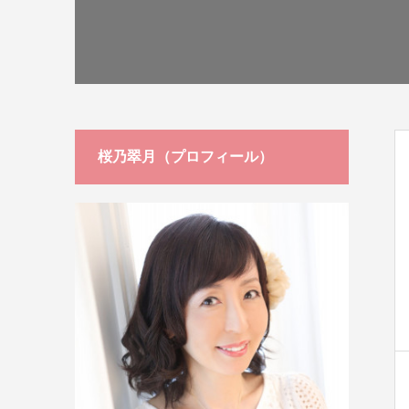
桜乃翠月（プロフィール）