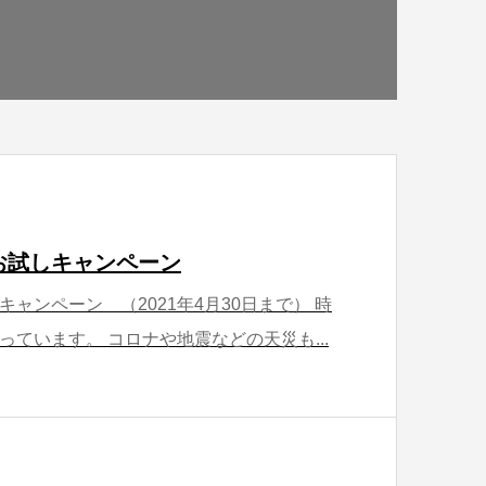
お試しキャンペーン
ャンペーン （2021年4月30日まで） 時
ています。 コロナや地震などの天災も...