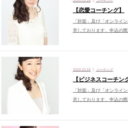
2020.10.16
コーチング
【恋愛コーチング】
「対面」及び「オンライン
意しております。申込の際
2020.10.16
コーチング
【ビジネスコーチン
「対面」及び「オンライン
意しております。申込の際