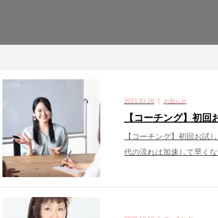
2021.03.26
お知らせ
【コーチング】初回
【コーチング】初回お試しキ
代の流れは加速して早くなっ