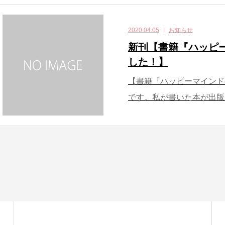
2020.04.05
お知らせ
新刊【書籍『ハッピ
した！】
【書籍『ハッピーマインド
です。私が書いた本が出版さ