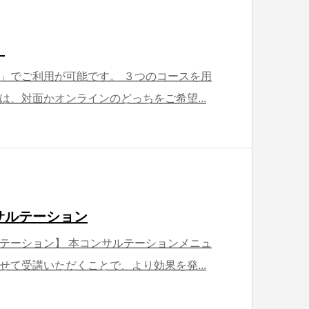
】
」でご利用が可能です。 ３つのコースを用
は、対面かオンラインのどっちをご希望...
サルテーション
テーション】 本コンサルテーションメニュ
せて受講いただくことで、より効果を発...