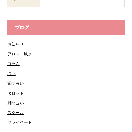
ブログ
お知らせ
アロマ・風水
コラム
占い
週間占い
タロット
月間占い
スクール
プライベート