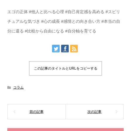
エゴの正体 #他人と比べる心理 #自己肯定感を高める #スピリ
チュアルな気づき #心の成長 #感情との向き合い方 #本当の自
分に還る #比較から自由になる #自分軸を育てる
この記事のタイトルとURLをコピーする
コラム