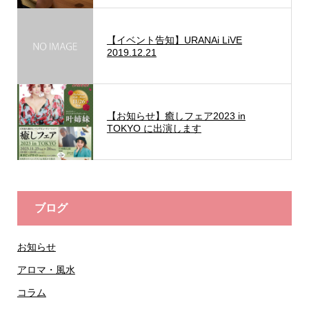
【イベント告知】URANAi LiVE
2019.12.21
【お知らせ】癒しフェア2023 in
TOKYO に出演します
ブログ
お知らせ
アロマ・風水
コラム