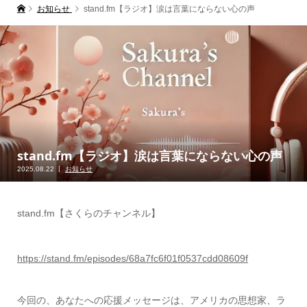
お知らせ
stand.fm【ラジオ】涙は言葉にならない心の声
stand.fm【ラジオ】涙は言葉にならない心の声
2025.08.22
お知らせ
stand.fm【さくらのチャンネル】
https://stand.fm/episodes/68a7fc6f01f0537cdd08609f
今回の、あなたへの応援メッセージは、アメリカの思想家、ラ