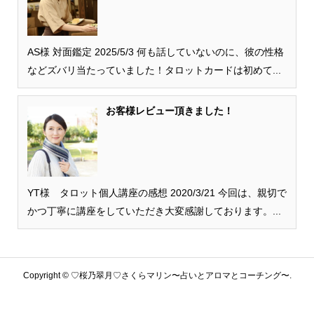
AS様 対面鑑定 2025/5/3 何も話していないのに、彼の性格
などズバリ当たっていました！タロットカードは初めて...
お客様レビュー頂きました！
YT様 タロット個人講座の感想 2020/3/21 今回は、親切で
かつ丁寧に講座をしていただき大変感謝しております。...
Copyright ©
♡桜乃翠月♡さくらマリン〜占いとアロマとコーチング〜.
All Rights Reserved.