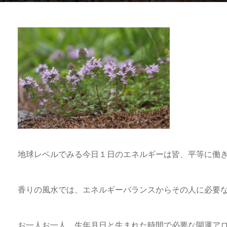
地球レベルでみる今日１日のエネルギーは皆、平等に働
香りの風水では、エネルギーバランスからその人に必要
お一人お一人、生年月日と生まれた時間で必要な開運ア