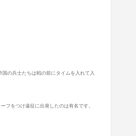
マ帝国の兵士たちは戦の前にタイムを入れて入
カーフをつけ遠征に出発したのは有名です。