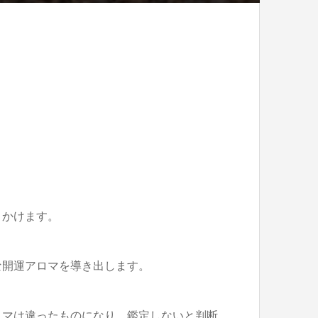
きかけます。
な開運アロマを導き出します。
ロマは違ったものになり、鑑定しないと判断