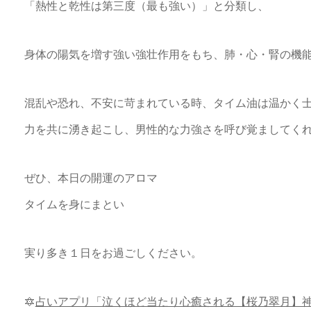
「熱性と乾性は第三度（最も強い）」と分類し、
身体の陽気を増す強い強壮作用をもち、肺・心・腎の機
混乱や恐れ、不安に苛まれている時、タイム油は温かく
力を共に湧き起こし、男性的な力強さを呼び覚ましてく
ぜひ、本日の開運のアロマ
タイムを身にまとい
実り多き１日をお過ごしください。
🔯
占いアプリ「泣くほど当たり心癒される【桜乃翠月】