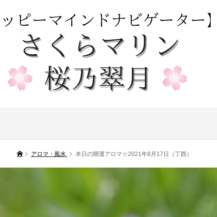
アロマ・風水
本日の開運アロマ☆2021年8月17日（丁酉）