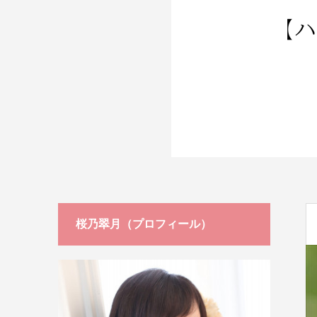
ージ
桜乃翠月（プロフィール）