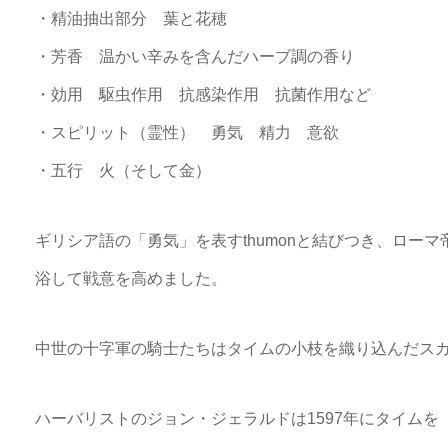
・精油抽出部分 葉と花穂
・芳香 温かい辛みを含んだハーブ調の香り
・効用 駆虫作用 抗感染作用 抗菌作用など
・スピリット（霊性） 勇気 精力 意欲
・五行 火（そして金）
ギリシア語の「勇気」を表すthumonと結びつき、ロー
浴して戦意を高めました。
中世の十字軍の騎士たちはタイムの小枝を織り込んだス
ハーバリストのジョン・ジェラルドは1597年にタイムを