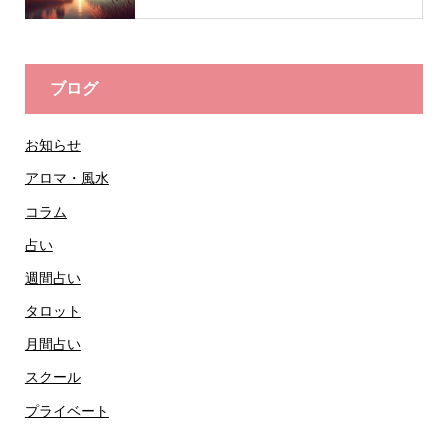
ブログ
お知らせ
アロマ・風水
コラム
占い
週間占い
タロット
月間占い
スクール
プライベート