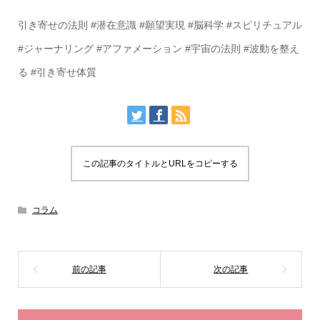
引き寄せの法則 #潜在意識 #願望実現 #脳科学 #スピリチュアル
#ジャーナリング #アファメーション #宇宙の法則 #波動を整え
る #引き寄せ体質
この記事のタイトルとURLをコピーする
コラム