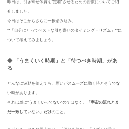
昨日は、引き寄せ体質を“定着”させるための習慣についてご紹
介しました。
今日はそこからさらに一歩踏み込み、
**「自分にとってベストな引き寄せのタイミング＝リズム」**に
ついて考えてみましょう。
◆ 「うまくいく時期」と「待つべき時期」があ
る
どんなに波動を整えても、願いがスムーズに動く時とそうでな
い時があります。
それは単に“うまくいってない”のではなく、
「宇宙の流れとま
だ一致していない」だけ
のこと。