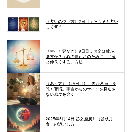
《占いの使い方》2日目：そもそも占い
って何？
《幸せと豊かさ》8日目：お金は敵か、
味方か？：心の豊かさのために「お金
と仲良くする」方法
《あり方》【25日目】「内なる声」を
聴く習慣。宇宙からのサインを見逃さ
ない感度を磨く
2025年3月14日 乙女座満月（皆既月
食）の過ごし方