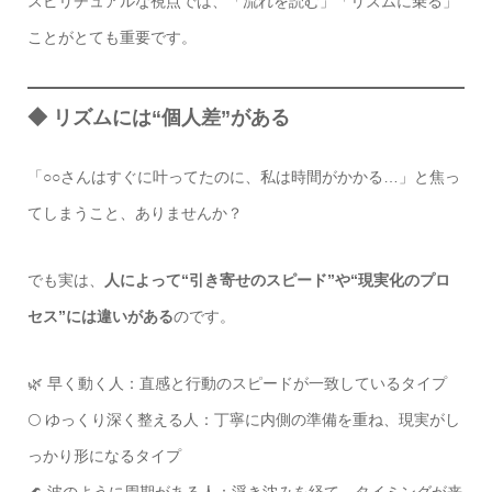
スピリチュアルな視点では、「流れを読む」「リズムに乗る」
ことがとても重要です。
◆ リズムには“個人差”がある
「○○さんはすぐに叶ってたのに、私は時間がかかる…」と焦っ
てしまうこと、ありませんか？
でも実は、
人によって“引き寄せのスピード”や“現実化のプロ
セス”には違いがある
のです。
🌿 早く動く人：直感と行動のスピードが一致しているタイプ
🌕 ゆっくり深く整える人：丁寧に内側の準備を重ね、現実がし
っかり形になるタイプ
🌊 波のように周期がある人：浮き沈みを経て、タイミングが来