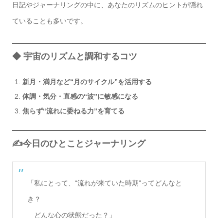
日記やジャーナリングの中に、あなたのリズムのヒントが隠れ
ていることも多いです。
◆ 宇宙のリズムと調和するコツ
新月・満月など“月のサイクル”を活用する
体調・気分・直感の“波”に敏感になる
焦らず“流れに委ねる力”を育てる
✍️今日のひとことジャーナリング
「私にとって、“流れが来ていた時期”ってどんなと
き？
どんな心の状態だった？」