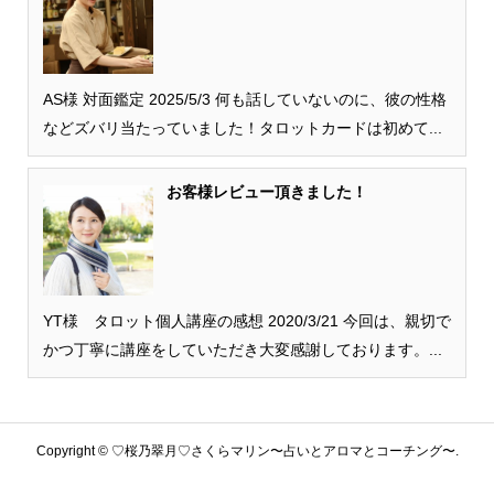
AS様 対面鑑定 2025/5/3 何も話していないのに、彼の性格
などズバリ当たっていました！タロットカードは初めて...
お客様レビュー頂きました！
YT様 タロット個人講座の感想 2020/3/21 今回は、親切で
かつ丁寧に講座をしていただき大変感謝しております。...
Copyright ©
♡桜乃翠月♡さくらマリン〜占いとアロマとコーチング〜.