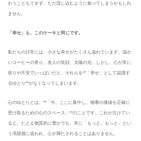
わうこともできず、ただ流し込むように食べてしまうかもしれ
ません。
「幸せ」も、このケーキと同じです。
私たちの日常には、小さな幸せがたくさん溢れています。温か
いコーヒーの香り、友人の笑顔、太陽の光。しかし、心が常に
焦りや不安でいっぱいだと、それらを**「幸せ」として認識す
るゆとり**がなくなってしまいます。
心のゆとりとは、**「今、ここに集中し、物事の価値を正確に
受け取るための心のスペース」**のことです。これが欠けてい
ると、たとえ物質的に豊かでも、常に「もっと、もっと」とい
う渇望感に追われ、心が満たされることはありません。