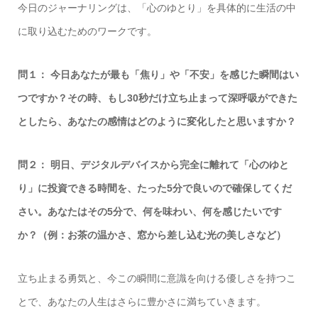
今日のジャーナリングは、「心のゆとり」を具体的に生活の中
に取り込むためのワークです。
問１：
今日あなたが最も「焦り」や「不安」を感じた瞬間はい
つですか？その時、もし30秒だけ立ち止まって深呼吸ができた
としたら、あなたの感情はどのように変化したと思いますか？
問２：
明日、デジタルデバイスから完全に離れて「心のゆと
り」に投資できる時間を、たった5分で良いので確保してくだ
さい。あなたはその5分で、何を味わい、何を感じたいです
か？（例：お茶の温かさ、窓から差し込む光の美しさなど）
立ち止まる勇気と、今この瞬間に意識を向ける優しさを持つこ
とで、あなたの人生はさらに豊かさに満ちていきます。