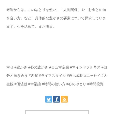
来週からは、このゆとりを使い、「人間関係」や「お金との向
き合い方」など、具体的な豊かさの要素について探求していき
ます。心を込めて、また明日。
幸せ #豊かさ #心の豊かさ #自己肯定感 #マインドフルネス #自
分と向き合う #内省 #ライフスタイル #自己成長 #エッセイ #人
生観 #価値観 #幸福論 #時間の使い方 #心のゆとり #時間投資