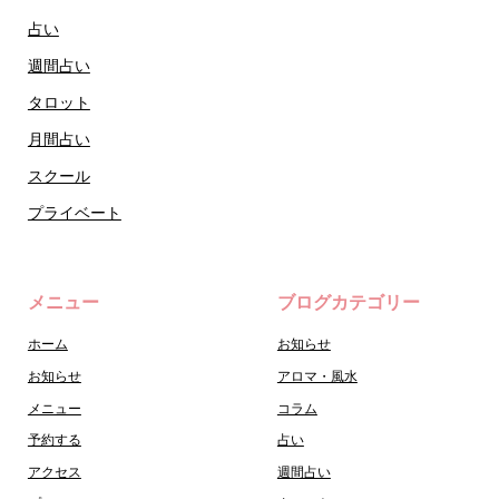
占い
週間占い
タロット
月間占い
スクール
プライベート
メニュー
ブログカテゴリー
ホーム
お知らせ
お知らせ
アロマ・風水
メニュー
コラム
予約する
占い
アクセス
週間占い