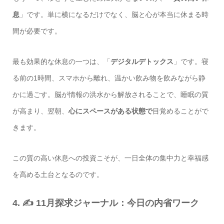
息
」です。単に横になるだけでなく、脳と心が本当に休まる時
間が必要です。
最も効果的な休息の一つは、「
デジタルデトックス
」です。寝
る前の1時間、スマホから離れ、温かい飲み物を飲みながら静
かに過ごす。脳が情報の洪水から解放されることで、睡眠の質
が高まり、翌朝、
心にスペースがある状態で
目覚めることがで
きます。
この質の高い休息への投資こそが、一日全体の集中力と幸福感
を高める土台となるのです。
4. ✍️ 11月探求ジャーナル：今日の内省ワーク