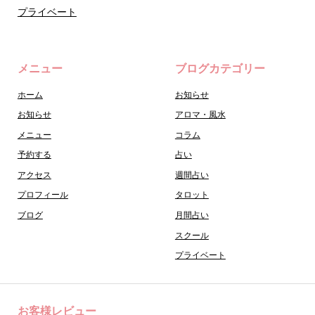
プライベート
メニュー
ブログカテゴリー
ホーム
お知らせ
お知らせ
アロマ・風水
メニュー
コラム
予約する
占い
アクセス
週間占い
プロフィール
タロット
ブログ
月間占い
スクール
プライベート
お客様レビュー