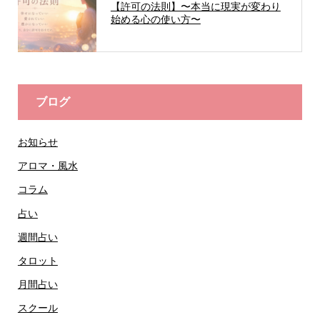
【許可の法則】〜本当に現実が変わり
始める心の使い方〜
ブログ
お知らせ
アロマ・風水
コラム
占い
週間占い
タロット
月間占い
スクール