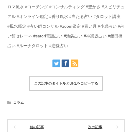
ロマ風水 #コーチング #コンサルティング #豊かさ #スピリチュ
アル #オンライン鑑定 #香り風水 #当たる占い #タロット講座
#風水鑑定 #占い師コンサル #zoom鑑定 #青い月 #小岩占い #占
い館セレーネ #satori電話占い #池袋占い #神楽坂占い #飯田橋
占い #ルーナタロット #恋愛占い
この記事のタイトルとURLをコピーする
コラム