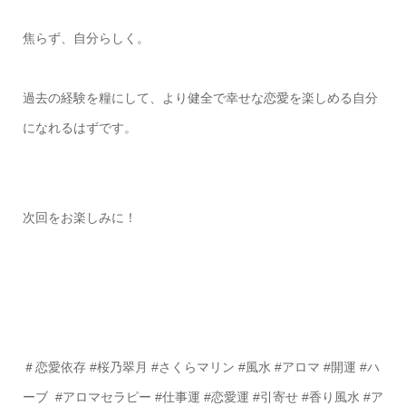
焦らず、自分らしく。
過去の経験を糧にして、より健全で幸せな恋愛を楽しめる自分
になれるはずです。
次回をお楽しみに！
＃恋愛依存 #桜乃翠月 #さくらマリン #風水 #アロマ #開運 #ハ
ーブ #アロマセラピー #仕事運 #恋愛運 #引寄せ #香り風水 #ア