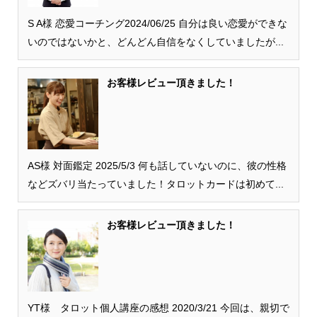
S A様 恋愛コーチング2024/06/25 自分は良い恋愛ができな
いのではないかと、どんどん自信をなくしていましたが...
お客様レビュー頂きました！
AS様 対面鑑定 2025/5/3 何も話していないのに、彼の性格
などズバリ当たっていました！タロットカードは初めて...
お客様レビュー頂きました！
YT様 タロット個人講座の感想 2020/3/21 今回は、親切で