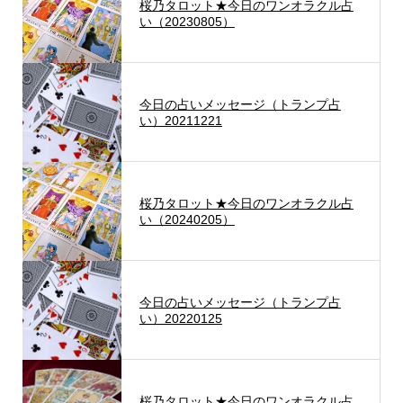
桜乃タロット★今日のワンオラクル占
い（20230805）
今日の占いメッセージ（トランプ占
い）20211221
桜乃タロット★今日のワンオラクル占
い（20240205）
今日の占いメッセージ（トランプ占
い）20220125
桜乃タロット★今日のワンオラクル占