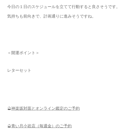
今日の１日のスケジュールを立てて行動すると良さそうです。
気持ちも前向きで、計画通りに進みそうですね。
＜開運ポイント＞
レターセット
🔮
神楽坂対面とオンライン鑑定のご予約
🔮
青い月小岩店（毎週金）のご予約