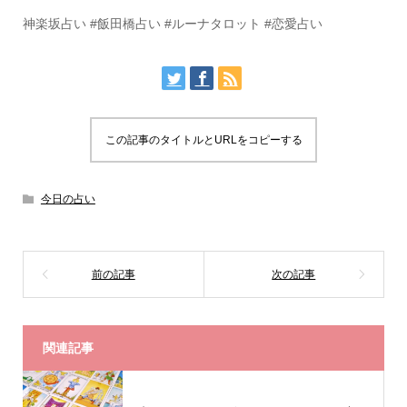
神楽坂占い #飯田橋占い #ルーナタロット #恋愛占い
この記事のタイトルとURLをコピーする
今日の占い
関連記事