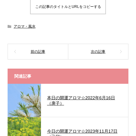
この記事のタイトルとURLをコピーする
アロマ・風水
関連記事
本日の開運アロマ☆2022年6月16日
（庚子）
今日の開運アロマ☆2023年11月17日