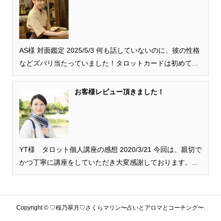
AS様 対面鑑定 2025/5/3 何も話していないのに、彼の性格
などズバリ当たっていました！タロットカードは初めて...
お客様レビュー頂きました！
YT様 タロット個人講座の感想 2020/3/21 今回は、親切で
かつ丁寧に講座をしていただき大変感謝しております。...
Copyright ©
♡桜乃翠月♡さくらマリン〜占いとアロマとコーチング〜.