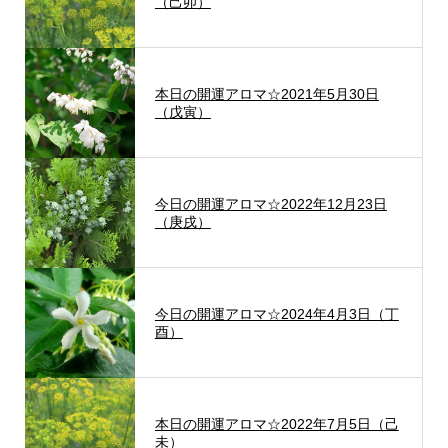
（己卯）
本日の開運アロマ☆2021年5月30日
（戊寅）
今日の開運アロマ☆2022年12月23日
（庚戌）
今日の開運アロマ☆2024年4月3日（丁
酉）
本日の開運アロマ☆2022年7月5日（己
未）