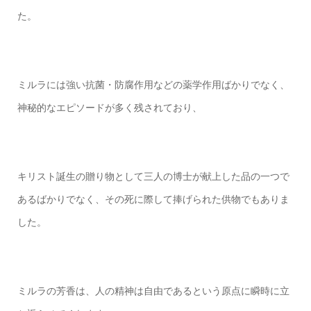
た。
ミルラには強い抗菌・防腐作用などの薬学作用ばかりでなく、
神秘的なエピソードが多く残されており、
キリスト誕生の贈り物として三人の博士が献上した品の一つで
あるばかりでなく、その死に際して捧げられた供物でもありま
した。
ミルラの芳香は、人の精神は自由であるという原点に瞬時に立