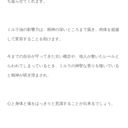
ち返らせてくれます。
ミルラ油の影響力は、精神の深いところまで届き、肉体を超越
して変容することを助けます。
今までの自分が守ってきた古い概念や、他人が敷いたレールと
らわれてしまっているとき、ミルラの神聖な香りを嗅いでいる
と精神が研ぎ澄まされ、
心と身体と魂をはっきりと意識することが出来るでしょう。