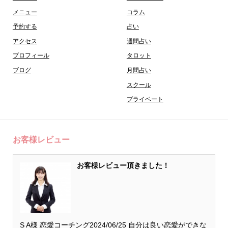
メニュー
コラム
予約する
占い
アクセス
週間占い
プロフィール
タロット
ブログ
月間占い
スクール
プライベート
お客様レビュー
お客様レビュー頂きました！
S A様 恋愛コーチング2024/06/25 自分は良い恋愛ができな