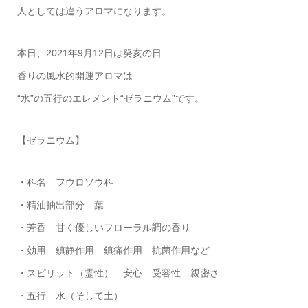
人としては違うアロマになります。
本日、2021年9月12日は癸亥の日
香りの風水的開運アロマは
“水”の五行のエレメント“ゼラニウム”です。
【ゼラニウム】
・科名 フウロソウ科
・精油抽出部分 葉
・芳香 甘く優しいフローラル調の香り
・効用 鎮静作用 鎮痛作用 抗菌作用など
・スピリット（霊性） 安心 受容性 親密さ
・五行 水（そして土）