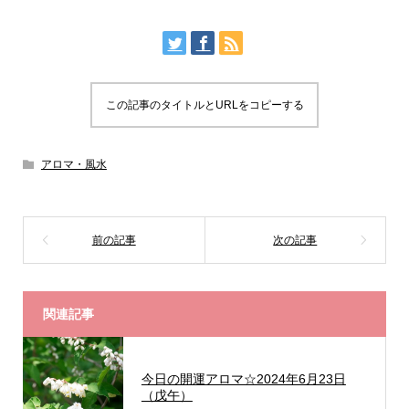
この記事のタイトルとURLをコピーする
アロマ・風水
関連記事
今日の開運アロマ☆2024年6月23日
（戊午）