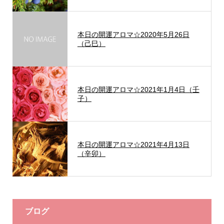
本日の開運アロマ☆2020年5月26日
（己巳）
本日の開運アロマ☆2021年1月4日（壬
子）
本日の開運アロマ☆2021年4月13日
（辛卯）
ブログ