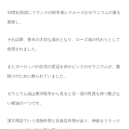
18世紀初頭にフランスの科学者レクルーズがゼラニウムの葉を
蒸留し、
それ以降、香水の大切な成分となり、ローズ油の代わりとして
使用されました。
またヨーロッパの住宅の窓辺を赤やピンクのゼラニウムが、魔
除けのために飾られていました。
ゼラニウム油は東洋医学から見ると涼・湿の性質を持つ数少な
い精油の一つです。
漢方用語でいう清熱作用と抗炎症作用があり、神経をリラック