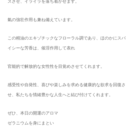
スさせ、イライラを落ち着かせます。
氣の強壮作用も兼ね備えています。
この精油のエキゾチックなフローラル調であり、ほのかにスパ
イシーな芳香は、催淫作用して表れ
官能的で解放的な女性性を目覚めさせてくれます。
感受性や自発性、喜びや楽しみを求める健康的な欲求を回復さ
せ、私たちを情緒豊かな人生へと結び付けてくれます。
ぜひ、本日の開運のアロマ
ゼラニウムを身にまとい