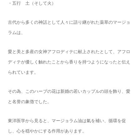
・五行 土（そして火）
古代から多くの神話として人々に語り継がれた薬草のマージョ
ラムは、
愛と美と多産の女神アフロディテに献上されたとして、アフロ
ディテが優しく触れたことから香りを持つようになったと伝え
られています。
その為、このハーブの花は新婚の若いカップルの頭を飾り、愛
と名誉の象徴でした。
東洋医学から見ると、マージョラム油は氣を補い、循環を促
し、心を穏やかにする作用があります。