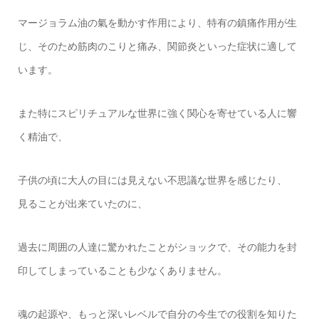
マージョラム油の氣を動かす作用により、特有の鎮痛作用が生
じ、そのため筋肉のこりと痛み、関節炎といった症状に適して
います。
また特にスピリチュアルな世界に強く関心を寄せている人に響
く精油で、
子供の頃に大人の目には見えない不思議な世界を感じたり、
見ることが出来ていたのに、
過去に周囲の人達に驚かれたことがショックで、その能力を封
印してしまっていることも少なくありません。
魂の起源や、もっと深いレベルで自分の今生での役割を知りた