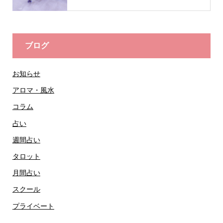
ブログ
お知らせ
アロマ・風水
コラム
占い
週間占い
タロット
月間占い
スクール
プライベート