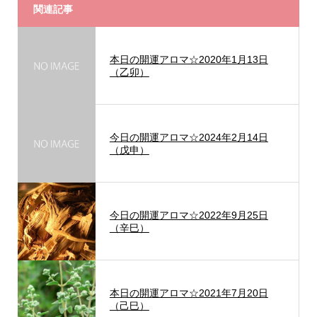
関連記事
本日の開運アロマ☆2020年1月13日
（乙卯）
今日の開運アロマ☆2024年2月14日
（戊申）
今日の開運アロマ☆2022年9月25日
（辛巳）
本日の開運アロマ☆2021年7月20日
（己巳）