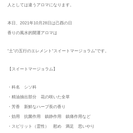
人としては違うアロマになります。
本日、2021年10月28日は己酉の日
香りの風水的開運アロマは
“土”の五行のエレメント“スイートマージョラム”です。
【スイートマージョラム】
・科名 シソ科
・精油抽出部分 花の咲いた全草
・芳香 新鮮なハーブ長の香り
・効用 抗菌作用 鎮静作用 鎮痛作用など
・スピリット（霊性） 慰め 満足 思いやり