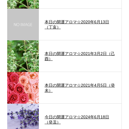
本日の開運アロマ☆2020年6月13日
（丁亥）
本日の開運アロマ☆2021年3月2日（己
酉）
本日の開運アロマ☆2021年4月5日（癸
未）
今日の開運アロマ☆2024年6月18日
（癸丑）