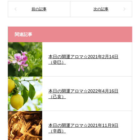
関連記事
本日の開運アロマ☆2021年2月14日
（癸巳）
本日の開運アロマ☆2022年4月16日
（己亥）
本日の開運アロマ☆2021年11月9日
（辛酉）