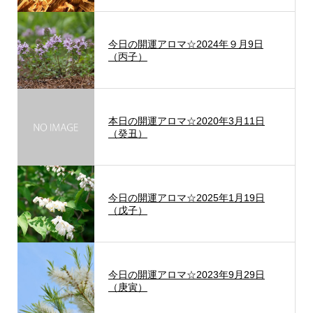
今日の開運アロマ☆2024年９月9日
（丙子）
本日の開運アロマ☆2020年3月11日
（癸丑）
今日の開運アロマ☆2025年1月19日
（戊子）
今日の開運アロマ☆2023年9月29日
（庚寅）