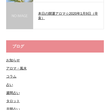
本日の開運アロマ☆2020年1月9日（辛
亥）
ブログ
お知らせ
アロマ・風水
コラム
占い
週間占い
タロット
月間占い