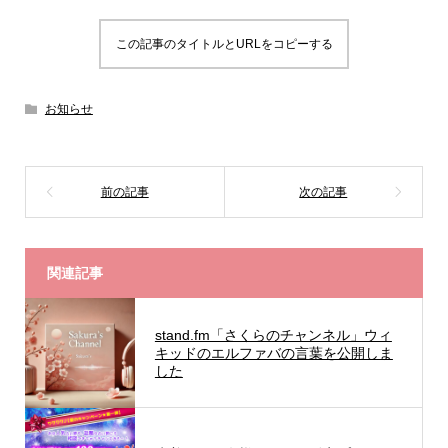
この記事のタイトルとURLをコピーする
お知らせ
関連記事
stand.fm「さくらのチャンネル」ウィ
キッドのエルファバの言葉を公開しま
した