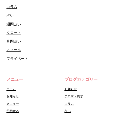
コラム
占い
週間占い
タロット
月間占い
スクール
プライベート
メニュー
ブログカテゴリー
ホーム
お知らせ
お知らせ
アロマ・風水
メニュー
コラム
予約する
占い