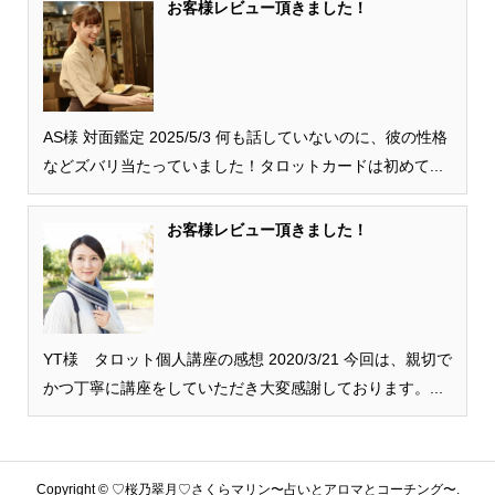
お客様レビュー頂きました！
AS様 対面鑑定 2025/5/3 何も話していないのに、彼の性格
などズバリ当たっていました！タロットカードは初めて...
お客様レビュー頂きました！
YT様 タロット個人講座の感想 2020/3/21 今回は、親切で
かつ丁寧に講座をしていただき大変感謝しております。...
Copyright ©
♡桜乃翠月♡さくらマリン〜占いとアロマとコーチング〜.