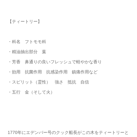
【ティートリー】
・科名 フトモモ科
・精油抽出部分 葉
・芳香 鼻通りの良いフレッシュで軽やかな香り
・効用 抗菌作用 抗感染作用 鎮痛作用など
・スピリット（霊性） 強さ 抵抗 自信
・五行 金（そして火）
1770年にエデンバー号のクック船長がこの木をティートリーと