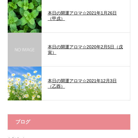
本日の開運アロマ☆2021年1月26日
（甲戌）
本日の開運アロマ☆2020年2月5日（戊
寅）
本日の開運アロマ☆2021年12月3日
（乙酉）
ブログ