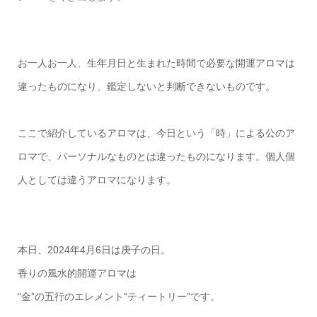
お一人お一人、生年月日と生まれた時間で必要な開運アロマは
違ったものになり、鑑定しないと判断できないものです。
ここで紹介しているアロマは、今日という「時」による公のア
ロマで、パーソナルなものとは違ったものになります。個人個
人としては違うアロマになります。
本日、2024年4月6日は庚子の日。
香りの風水的開運アロマは
“金”の五行のエレメント“ティートリー”です。