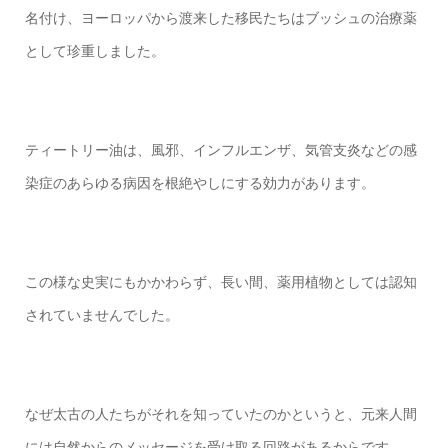
名付け、ヨーロッパから渡来した移民たちはブッシュの治療薬
として珍重しました。
ティートリー油は、風邪、インフルエンザ、気管支炎などの感
染症のあらゆる病因を根絶やしにする効力があります。
この様な史実にもかかわらず、長い間、薬用植物としては認知
されていませんでした。
なぜ太古の人たちがそれを知っていたのかというと、元来人間
には自然からのメッセージを受け取る回路があるからです。