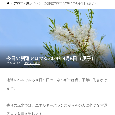
アロマ・風水
今日の開運アロマ☆2024年4月6日（庚子）
今日の開運アロマ☆2024年4月6日（庚子）
2024.04.06
アロマ・風水
地球レベルでみる今日１日のエネルギーは皆、平等に働きかけ
ます。
香りの風水では、エネルギーバランスからその人に必要な開運
アロマを導き出します。