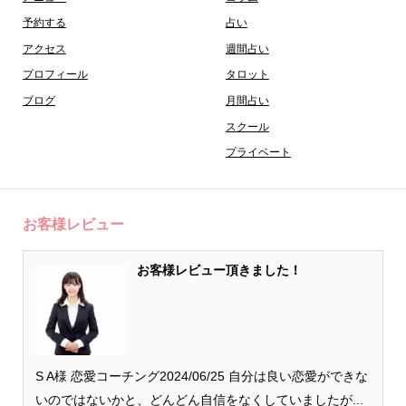
予約する
占い
アクセス
週間占い
プロフィール
タロット
ブログ
月間占い
スクール
プライベート
お客様レビュー
お客様レビュー頂きました！
S A様 恋愛コーチング2024/06/25 自分は良い恋愛ができな
いのではないかと、どんどん自信をなくしていましたが...