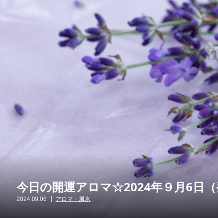
今日の開運アロマ☆2024年９月6日
2024.09.06
アロマ・風水