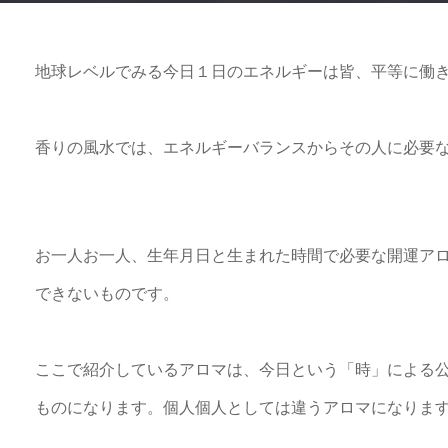
地球レベルでみる今日１日のエネルギーは皆、平等に働
香りの風水では、エネルギーバランスからその人に必要
お一人お一人、生年月日と生まれた時間で必要な開運ア
できないものです。
ここで紹介しているアロマは、今日という「時」による
ものになります。個人個人としては違うアロマになりま