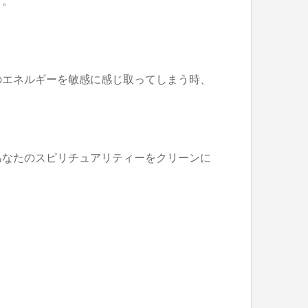
す。
のエネルギーを敏感に感じ取ってしまう時、
あなたのスピリチュアリティーをクリーンに