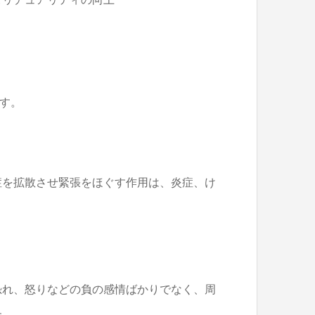
、
ます。
症を拡散させ緊張をほぐす作用は、炎症、け
恐れ、怒りなどの負の感情ばかりでなく、周