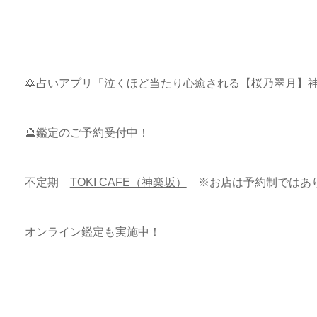
🔯
占いアプリ「泣くほど当たり心癒される【桜乃翠月】
🔮鑑定のご予約受付中！
不定期
TOKI CAFE（神楽坂）
※お店は予約制ではあ
オンライン鑑定も実施中！