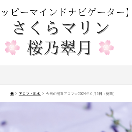
アロマ・風水
今日の開運アロマ☆2024年９月6日（癸酉）