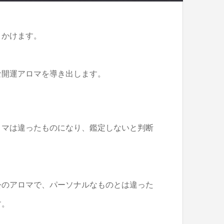
きかけます。
な開運アロマを導き出します。
ロマは違ったものになり、鑑定しないと判断
公のアロマで、パーソナルなものとは違った
す。