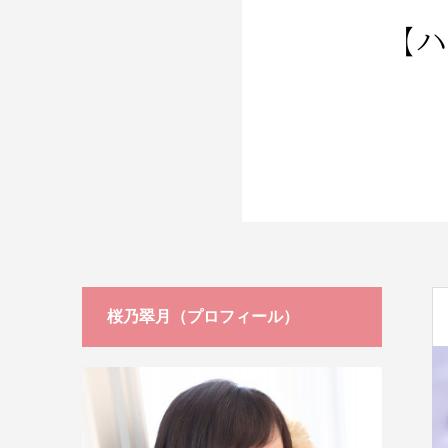
ージ
桜乃翠月（プロフィール）