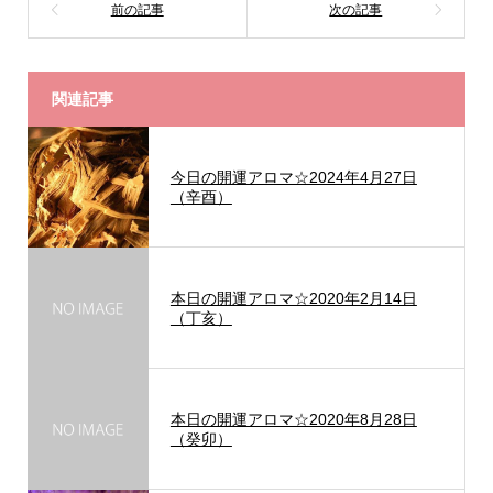
関連記事
今日の開運アロマ☆2024年4月27日
（辛酉）
本日の開運アロマ☆2020年2月14日
（丁亥）
本日の開運アロマ☆2020年8月28日
（癸卯）