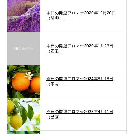
本日の開運アロマ☆2020年12月26日
（癸卯）
本日の開運アロマ☆2020年1月23日
（乙丑）
今日の開運アロマ☆2024年8月18日
（甲寅）
今日の開運アロマ☆2023年4月11日
（己亥）