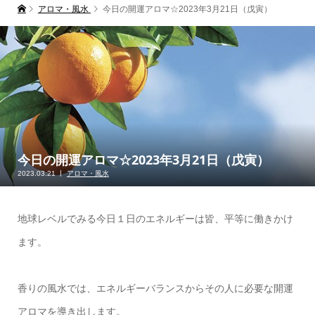
アロマ・風水
今日の開運アロマ☆2023年3月21日（戊寅）
今日の開運アロマ☆2023年3月21日（戊寅）
2023.03.21
アロマ・風水
地球レベルでみる今日１日のエネルギーは皆、平等に働きかけ
ます。
香りの風水では、エネルギーバランスからその人に必要な開運
アロマを導き出します。