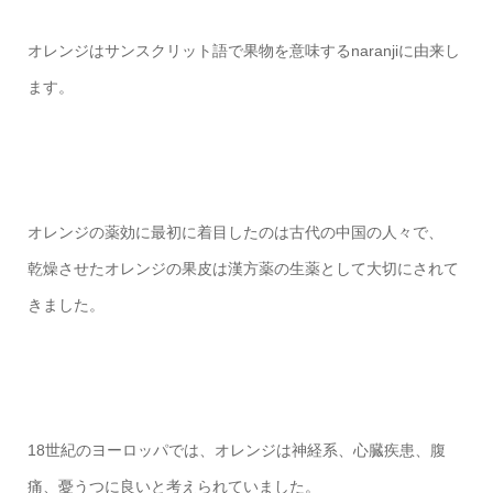
オレンジはサンスクリット語で果物を意味するnaranjiに由来し
ます。
オレンジの薬効に最初に着目したのは古代の中国の人々で、
乾燥させたオレンジの果皮は漢方薬の生薬として大切にされて
きました。
18世紀のヨーロッパでは、オレンジは神経系、心臓疾患、腹
痛、憂うつに良いと考えられていました。