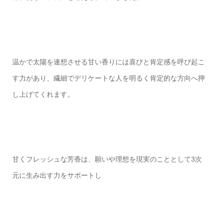
温かで太陽を連想させる甘い香りには喜びと肯定感を呼び起こ
す力があり、繊細でデリケートな人を明るく肯定的な方向へ押
し上げてくれます。
甘くフレッシュな芳香は、願いや理想を現実のこととして3次
元に生み出す力をサポートし