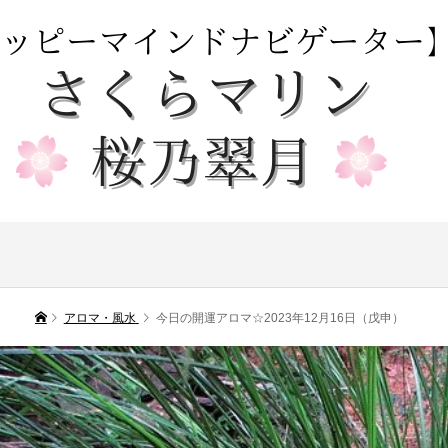
アロマ・風水
今日の開運アロマ☆2023年12月16日（戊申）