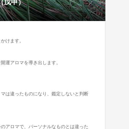
日（戊申）
きかけます。
な開運アロマを導き出します。
ロマは違ったものになり、鑑定しないと判断
公のアロマで、パーソナルなものとは違った