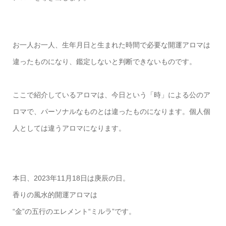
お一人お一人、生年月日と生まれた時間で必要な開運アロマは
違ったものになり、鑑定しないと判断できないものです。
ここで紹介しているアロマは、今日という「時」による公のア
ロマで、パーソナルなものとは違ったものになります。個人個
人としては違うアロマになります。
本日、2023年11月18日は庚辰の日。
香りの風水的開運アロマは
“金”の五行のエレメント“ミルラ”です。