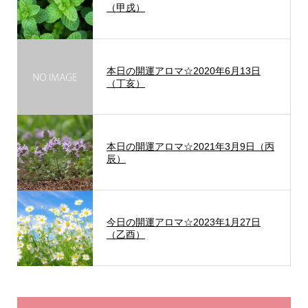
（甲戌）
本日の開運アロマ☆2020年6月13日
（丁亥）
本日の開運アロマ☆2021年3月9日（丙
辰）
今日の開運アロマ☆2023年1月27日
（乙酉）