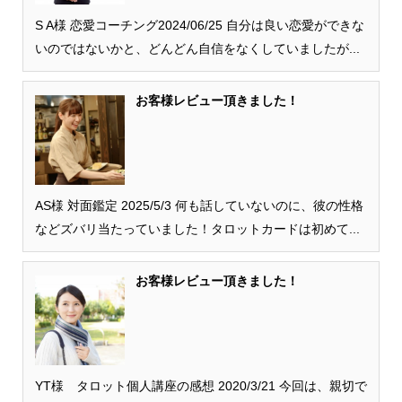
S A様 恋愛コーチング2024/06/25 自分は良い恋愛ができな
いのではないかと、どんどん自信をなくしていましたが...
お客様レビュー頂きました！
AS様 対面鑑定 2025/5/3 何も話していないのに、彼の性格
などズバリ当たっていました！タロットカードは初めて...
お客様レビュー頂きました！
YT様 タロット個人講座の感想 2020/3/21 今回は、親切で