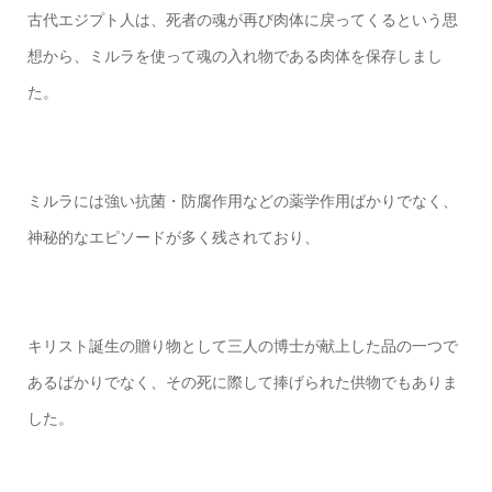
古代エジプト人は、死者の魂が再び肉体に戻ってくるという思
想から、ミルラを使って魂の入れ物である肉体を保存しまし
た。
ミルラには強い抗菌・防腐作用などの薬学作用ばかりでなく、
神秘的なエピソードが多く残されており、
キリスト誕生の贈り物として三人の博士が献上した品の一つで
あるばかりでなく、その死に際して捧げられた供物でもありま
した。