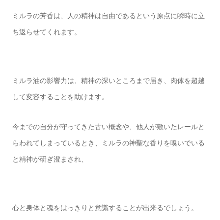
ミルラの芳香は、人の精神は自由であるという原点に瞬時に立
ち返らせてくれます。
ミルラ油の影響力は、精神の深いところまで届き、肉体を超越
して変容することを助けます。
今までの自分が守ってきた古い概念や、他人が敷いたレールと
らわれてしまっているとき、ミルラの神聖な香りを嗅いでいる
と精神が研ぎ澄まされ、
心と身体と魂をはっきりと意識することが出来るでしょう。