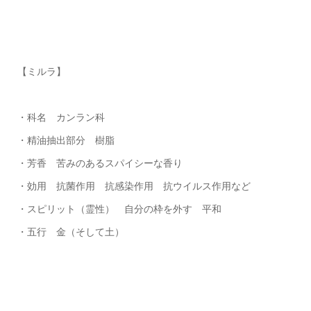
【ミルラ】
・科名 カンラン科
・精油抽出部分 樹脂
・芳香 苦みのあるスパイシーな香り
・効用 抗菌作用 抗感染作用 抗ウイルス作用など
・スピリット（霊性） 自分の枠を外す 平和
・五行 金（そして土）