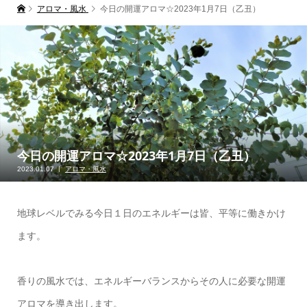
アロマ・風水
今日の開運アロマ☆2023年1月7日（乙丑）
今日の開運アロマ☆2023年1月7日（乙丑）
2023.01.07
アロマ・風水
地球レベルでみる今日１日のエネルギーは皆、平等に働きかけ
ます。
香りの風水では、エネルギーバランスからその人に必要な開運
アロマを導き出します。