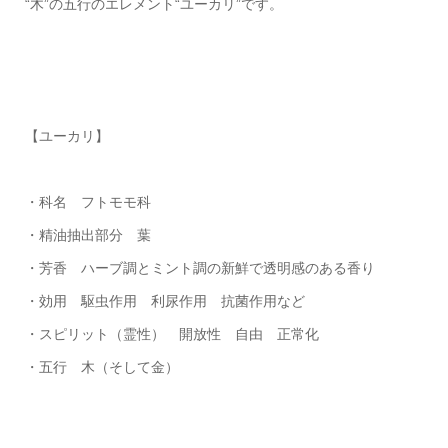
“木”の五行のエレメント“ユーカリ”です。
【ユーカリ】
・科名 フトモモ科
・精油抽出部分 葉
・芳香 ハーブ調とミント調の新鮮で透明感のある香り
・効用 駆虫作用 利尿作用 抗菌作用など
・スピリット（霊性） 開放性 自由 正常化
・五行 木（そして金）