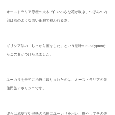
オーストラリア原産の大木で白い小さな花が咲き、つぼみの内
部は蓋のような固い細胞で被われる為、
ギリシア語の「しっかり蓋をした」という意味のeucalyptosか
らこの名がつけられました。
ユーカリを最初に治療に取り入れたのは、オーストラリアの先
住民族アボリジニです。
彼らは感染症や発熱の治療にユーカリを用い、燃やしてその煙