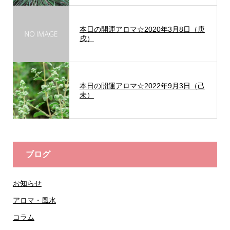
本日の開運アロマ☆2020年3月8日（庚
戌）
本日の開運アロマ☆2022年9月3日（己
未）
ブログ
お知らせ
アロマ・風水
コラム