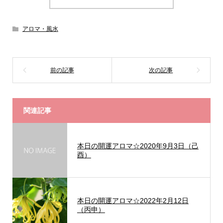
アロマ・風水
関連記事
本日の開運アロマ☆2020年9月3日（己
酉）
本日の開運アロマ☆2022年2月12日
（丙申）