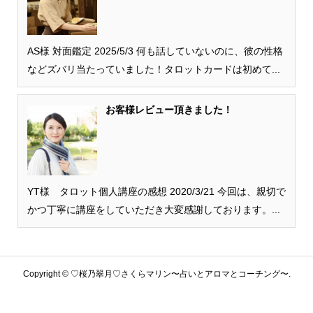
AS様 対面鑑定 2025/5/3 何も話していないのに、彼の性格
などズバリ当たっていました！タロットカードは初めて...
お客様レビュー頂きました！
YT様 タロット個人講座の感想 2020/3/21 今回は、親切で
かつ丁寧に講座をしていただき大変感謝しております。...
Copyright ©
♡桜乃翠月♡さくらマリン〜占いとアロマとコーチング〜.
All Rights Reserved.