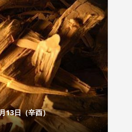
月13日（辛酉）