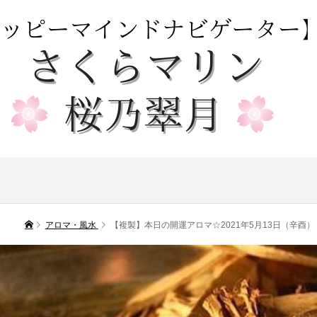
アロマ・風水
【複製】本日の開運アロマ☆2021年5月13日（辛酉）