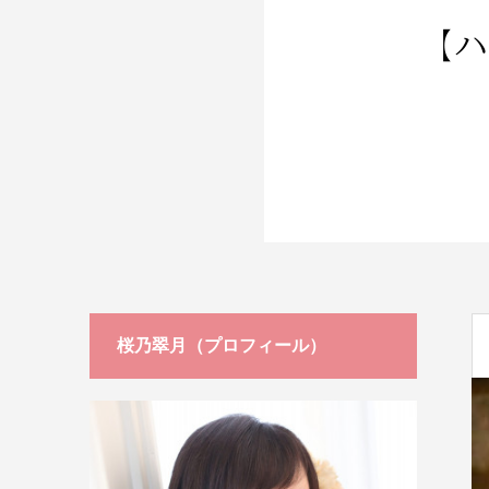
ージ
桜乃翠月（プロフィール）