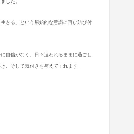
きました。
「生きる」という原始的な意識に再び結び付
分に自信がなく、日々追われるままに過ごし
導き、そして気付きを与えてくれます。