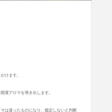
きかけます。
な開運アロマを導き出します。
ロマは違ったものになり、鑑定しないと判断