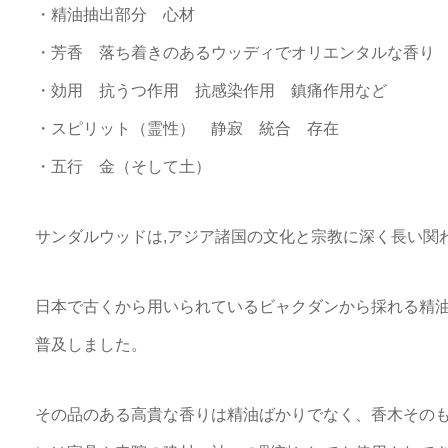
・精油抽出部分 心材
・芳香 落ち着きのあるウッディでオリエンタルな香り
・効用 抗うつ作用 抗感染作用 鎮痛作用など
・スピリット（霊性） 静寂 統合 存在
・五行 金（そして土）
サンダルウッドは,アジア諸国の文化と宗教に深く長い関
日本で古くから用いられているビャクダンから採れる精
普及しました。
その品のある高貴な香りは精油ばかりでなく、香木その