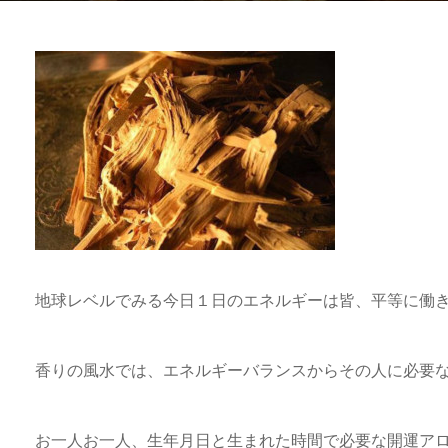
地球レベルでみる今日１日のエネルギーは皆、平等に働
香りの風水では、エネルギーバランスからその人に必要
お一人お一人、生年月日と生まれた時間で必要な開運ア