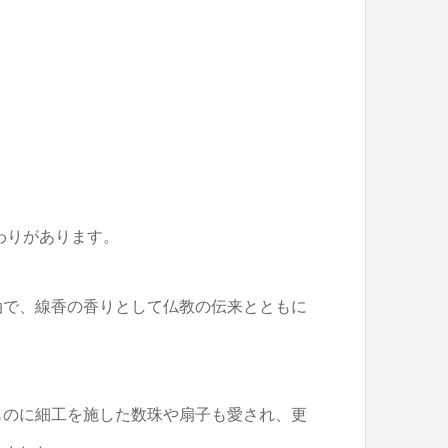
わりがあります。
油で、線香の香りとして仏教の伝来とともに
ものに細工を施した数珠や扇子も愛され、更