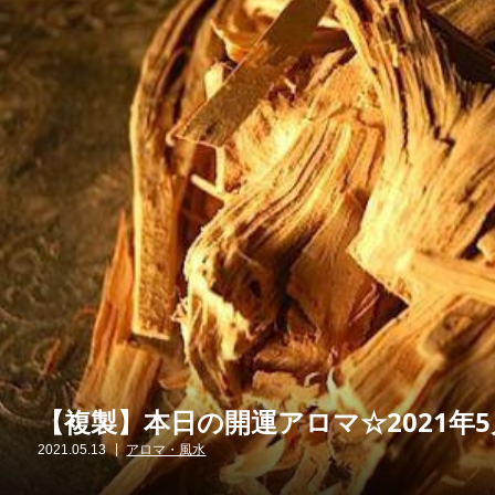
【複製】本日の開運アロマ☆2021年5
2021.05.13
アロマ・風水