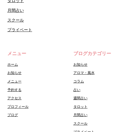
タロット
月間占い
スクール
プライベート
メニュー
ブログカテゴリー
ホーム
お知らせ
お知らせ
アロマ・風水
メニュー
コラム
予約する
占い
アクセス
週間占い
プロフィール
タロット
ブログ
月間占い
スクール
プライベート