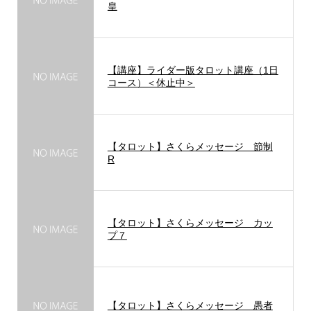
皇
【講座】ライダー版タロット講座（1日
コース）＜休止中＞
【タロット】さくらメッセージ 節制
R
【タロット】さくらメッセージ カッ
プ７
【タロット】さくらメッセージ 愚者