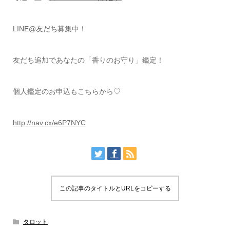
LINE@友だち募集中！
友だち追加であなたの「香りのお守り」鑑定！
個人鑑定のお申込もこちらから♡
http://nav.cx/e6P7NYC
この記事のタイトルとURLをコピーする
タロット