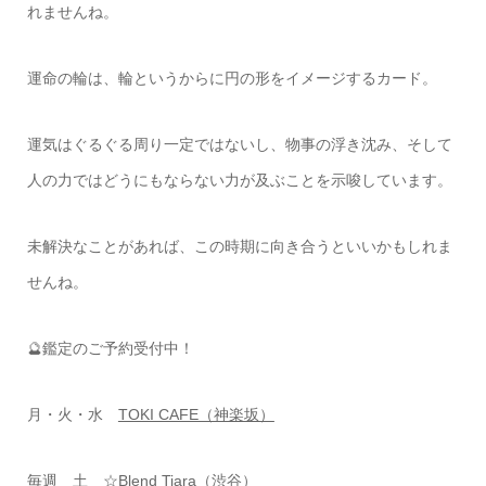
れませんね。
運命の輪は、輪というからに円の形をイメージするカード。
運気はぐるぐる周り一定ではないし、物事の浮き沈み、そして
人の力ではどうにもならない力が及ぶことを示唆しています。
未解決なことがあれば、この時期に向き合うといいかもしれま
せんね。
🔮鑑定のご予約受付中！
月・火・水
TOKI CAFE（神楽坂）
毎週 土
☆Blend Tiara（渋谷）