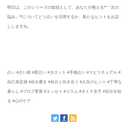
明日は、このシリーズの総括として、あなたが抱える**「次の
悩み」**についてどう占いを活用するか、新たなヒントをお話
ししますね。
占い #占い師 #星占い #タロット #手相占い #スピリチュアル #
自己肯定感 #自分磨き #自分と向き合う #人生のヒント #丁寧な
暮らし #ブログ更新 #エッセイ #コラム #オトナ女子 #自分を知
る #心のケア