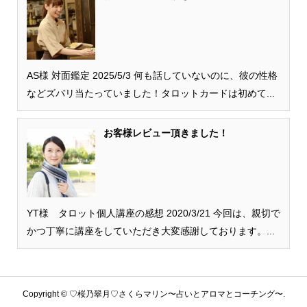
AS様 対面鑑定 2025/5/3 何も話していないのに、彼の性格
などズバリ当たっていました！タロットカードは初めて...
お客様レビュー頂きました！
YT様 タロット個人講座の感想 2020/3/21 今回は、親切で
かつ丁寧に講座をしていただき大変感謝しております。...
Copyright ©
♡桜乃翠月♡さくらマリン〜占いとアロマとコーチング〜.