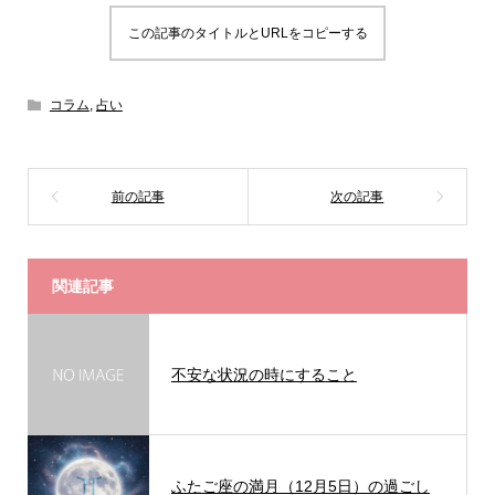
この記事のタイトルとURLをコピーする
コラム
,
占い
関連記事
不安な状況の時にすること
ふたご座の満月（12月5日）の過ごし