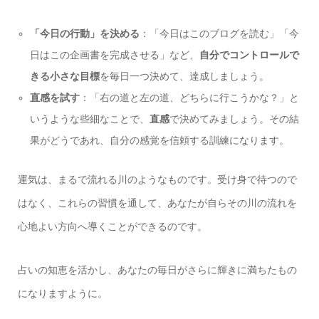
「今日の行動」を決める
：「今日はこのブログを読む」「今
日はこの企画書を完成させる」など、
自分でコントロールで
きる小さな目標
を毎日一つ決めて、達成しましょう。
直感を試す
：「右の道と左の道、どちらに行こうかな？」と
いうような些細なことで、
直感
で決めてみましょう。その結
果がどうであれ、自分の感覚を信頼する訓練になります。
運気は、まるで流れる川のようなものです。受け身で待つので
はなく、これらの習慣を通して、あなたが自らその川の流れを
心地よい方向へ導くことができるのです。
占いの知恵を活かし、あなたの毎日がさらに輝きに満ちたもの
になりますように。