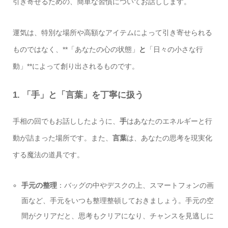
引き寄せるための、簡単な習慣についてお話しします。
運気は、特別な場所や高額なアイテムによって引き寄せられる
ものではなく、**「あなたの心の状態」
と
「日々の小さな行
動」**によって創り出されるものです。
1. 「手」と「言葉」を丁寧に扱う
手相の回でもお話ししたように、
手
はあなたのエネルギーと行
動が詰まった場所です。また、
言葉
は、あなたの思考を現実化
する魔法の道具です。
手元の整理
：バッグの中やデスクの上、スマートフォンの画
面など、手元をいつも整理整頓しておきましょう。手元の空
間がクリアだと、思考もクリアになり、チャンスを見逃しに