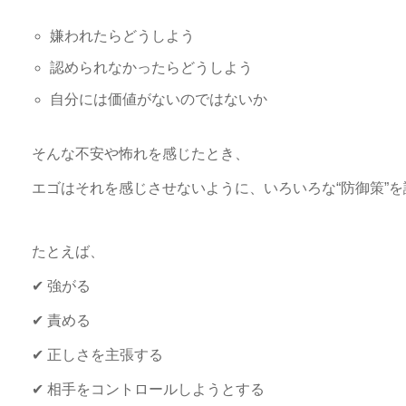
嫌われたらどうしよう
認められなかったらどうしよう
自分には価値がないのではないか
そんな不安や怖れを感じたとき、
エゴはそれを感じさせないように、いろいろな“防御策”
たとえば、
✔︎ 強がる
✔︎ 責める
✔︎ 正しさを主張する
✔︎ 相手をコントロールしようとする