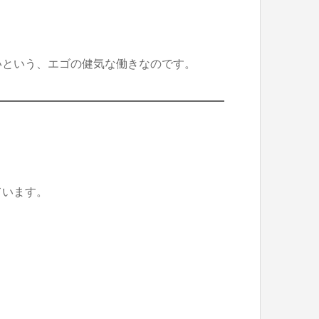
いという、エゴの健気な働きなのです。
ています。