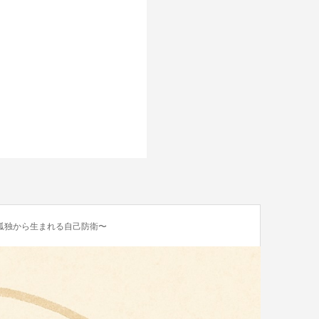
孤独から生まれる自己防衛〜