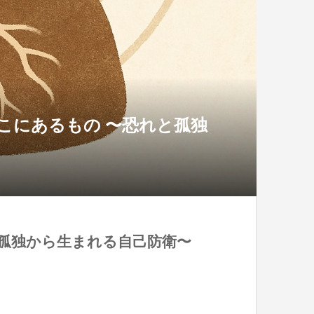
こにあるもの 〜恐れと孤独
と孤独から生まれる自己防衛〜