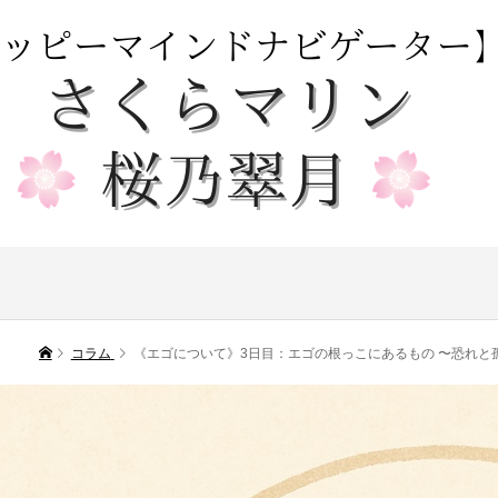
コラム
《エゴについて》3日目：エゴの根っこにあるもの 〜恐れと