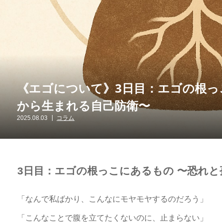
《エゴについて》3日目：エゴの根っ
から生まれる自己防衛〜
2025.08.03
コラム
3日目：エゴの根っこにあるもの 〜恐れ
「なんで私ばかり、こんなにモヤモヤするのだろう」
「こんなことで腹を立てたくないのに、止まらない」