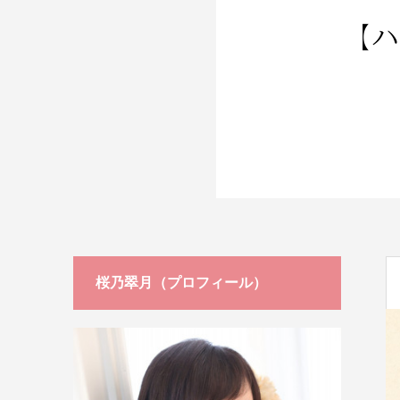
ージ
桜乃翠月（プロフィール）