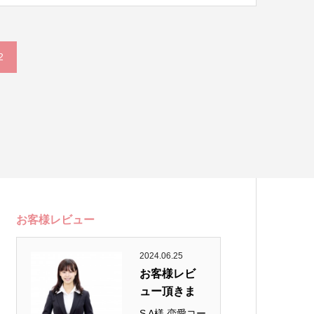
2
お客様レビュー
2024.06.25
お客様レビ
ュー頂きま
し...
S A様 恋愛コー