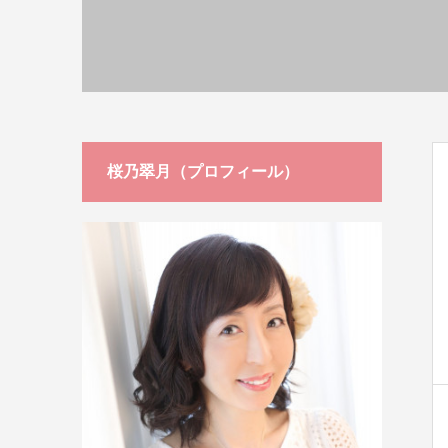
桜乃翠月（プロフィール）