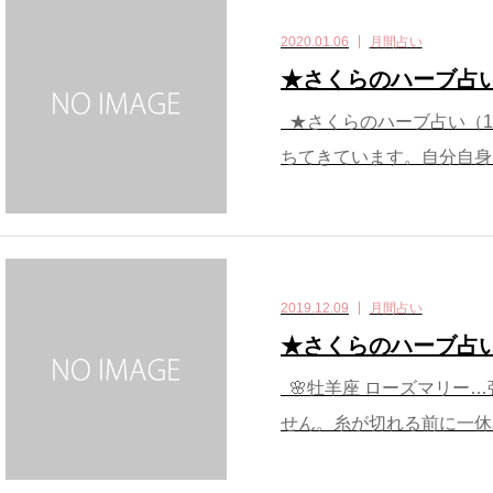
2020.01.06
月間占い
★さくらのハーブ占
★さくらのハーブ占い（1月
ちてきています。自分自身を
2019.12.09
月間占い
★さくらのハーブ占い
🌸牡羊座 ローズマリー
せん。糸が切れる前に一休みし