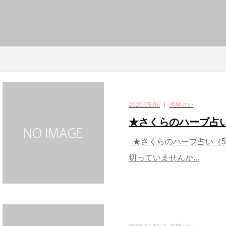
2020.05.06
月間占い
★さくらのハーブ占
★さくらのハーブ占い（5
切っていませんか...