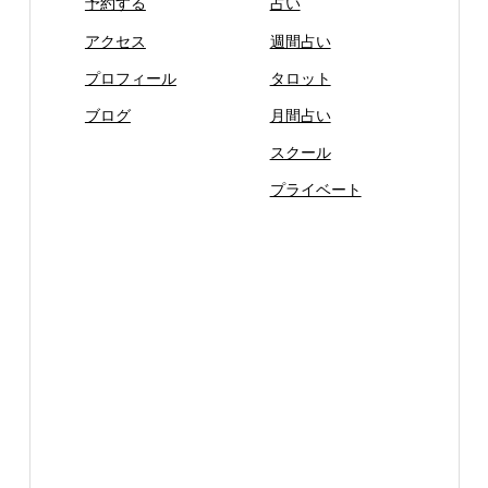
予約する
占い
アクセス
週間占い
プロフィール
タロット
ブログ
月間占い
スクール
プライベート