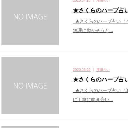
2020.04.16
月間占い
★さくらのハーブ占
★さくらのハーブ占い（４
無理に動かそうと...
2020.03.02
月間占い
★さくらのハーブ占
★さくらのハーブ占い（3
に丁寧に向き合い...