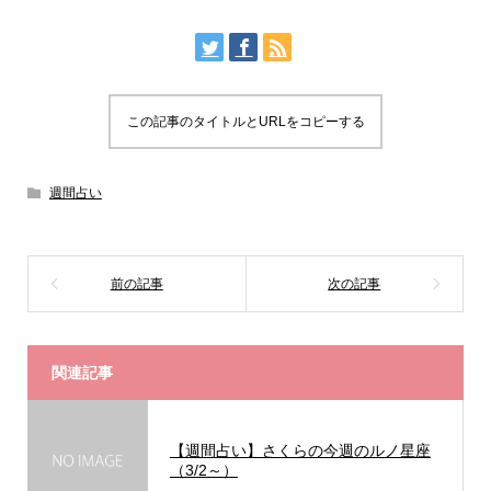
この記事のタイトルとURLをコピーする
週間占い
関連記事
【週間占い】さくらの今週のルノ星座
（3/2～）