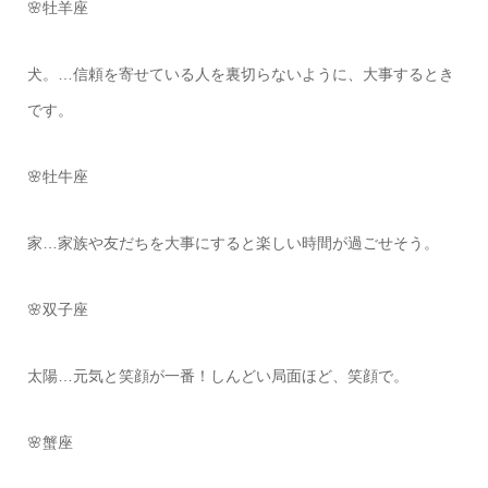
🌸牡羊座
犬。…信頼を寄せている人を裏切らないように、大事するとき
です。
🌸牡牛座
家…家族や友だちを大事にすると楽しい時間が過ごせそう。
🌸双子座
太陽…元気と笑顔が一番！しんどい局面ほど、笑顔で。
🌸蟹座