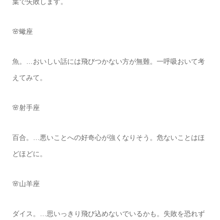
葉で失敗します。
🌸蠍座
魚。…おいしい話には飛びつかない方が無難。一呼吸おいて考
えてみて。
🌸射手座
百合。…悪いことへの好奇心が強くなりそう。危ないことはほ
どほどに。
🌸山羊座
ダイス。…思いっきり飛び込めないでいるかも。失敗を恐れず