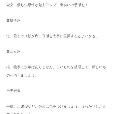
淑女…優しい母性が魅力アップ！出会いの予感も！
🌸獅子座
道…最初の３秒が命。直感を大事に選択するとよいかも。
🌸乙女座
棺…物事に永年はありません。古いものを整理して、新しいも
のへ備えましょう。
🌸天秤座
手紙。…SNSなど、公言は気をつけましょう。うっかりした言