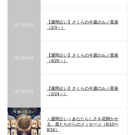
【週間占い】さくらの今週のルノ星座
（2/3～）
【週間占い】さくらの今週のルノ星座
（4/20～）
【週間占い】さくらの今週のルノ星座
（2/24～）
＜週間占い＞あなたらしさを花開かせ
る、星たちからのメッセージ（8/10〜
8/16）