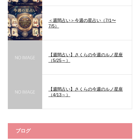
＜週間占い＞今週の星占い（7/1〜
7/5）
【週間占い】さくらの今週のルノ星座
（5/25～）
【週間占い】さくらの今週のルノ星座
（4/13～）
ブログ