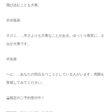
飛び込むことも大事。
🌸水瓶座
ネズミ。…早さよりも大事なことがある。ゆっくり着実に。土
台が大事です。
🌸魚座
ヘビ。…あなたの弱点をつこうとしている人がいます。周囲を
警戒してみてください。
🔮鑑定のご予約受付中！