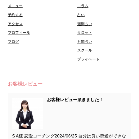
メニュー
コラム
予約する
占い
アクセス
週間占い
プロフィール
タロット
ブログ
月間占い
スクール
プライベート
お客様レビュー
お客様レビュー頂きました！
S A様 恋愛コーチング2024/06/25 自分は良い恋愛ができな