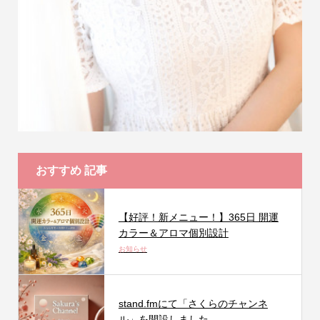
おすすめ 記事
【好評！新メニュー！】365日 開運
カラー＆アロマ個別設計
お知らせ
stand.fmにて「さくらのチャンネ
ル」を開設しました