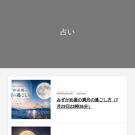
占い
2026.07.29
コラム
みずがめ座の満月の過ごし方（7
月29日23時36分）