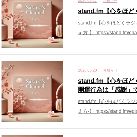
2026.06.27
お知らせ
stand.fm【心を
stand.fm【心をほどく
え方-】 https://stand.fm/cha
2026.06.20
お知らせ
stand.fm【心を
開運行為は「感謝」
stand.fm【心をほどく
え方-】 https://stand.fm/epi