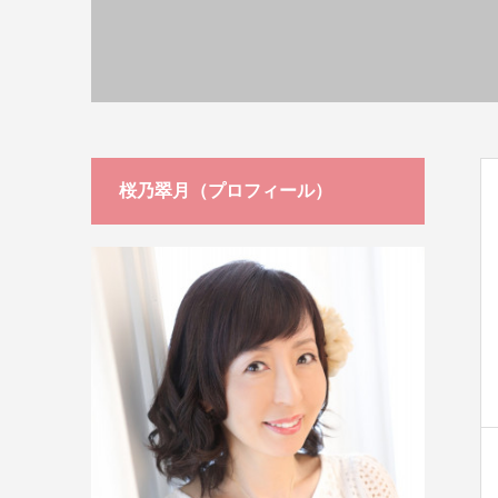
桜乃翠月（プロフィール）