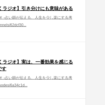
ほどくラジオ】引き分けにも意味がある
ラジオ -占い師が伝える、人生を少し楽にする考
nnels/62dcf30...
ほどくラジオ】実は、一番効果を感じる
です
ラジオ -占い師が伝える、人生を少し楽にする考
sodes/6a34c1d...