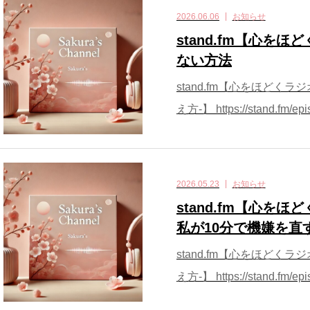
2026.06.06
お知らせ
stand.fm【心を
ない方法
stand.fm【心をほどく
え方-】 https://stand.fm/epi
2026.05.23
お知らせ
stand.fm【心を
私が10分で機嫌を直
stand.fm【心をほどく
え方-】 https://stand.fm/epis