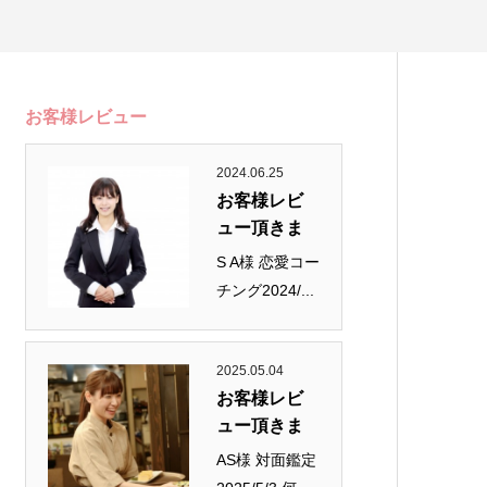
お客様レビュー
2024.06.25
お客様レビ
ュー頂きま
し...
S A様 恋愛コー
チング2024/...
2025.05.04
お客様レビ
ュー頂きま
し...
AS様 対面鑑定