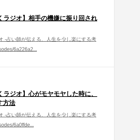
ほどくラジオ】相手の機嫌に振り回され
ラジオ -占い師が伝える、人生を少し楽にする考
sodes/6a226a2...
ほどくラジオ】心がモヤモヤした時に、
す方法
ラジオ -占い師が伝える、人生を少し楽にする考
odes/6a0ffde...