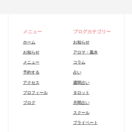
メニュー
ブログカテゴリー
ホーム
お知らせ
お知らせ
アロマ・風水
メニュー
コラム
予約する
占い
アクセス
週間占い
プロフィール
タロット
ブログ
月間占い
スクール
プライベート