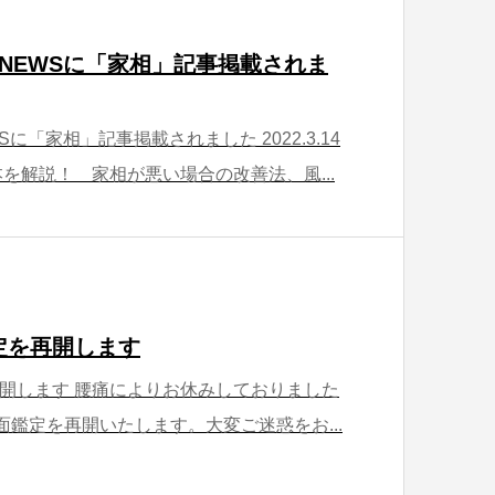
 NEWSに「家相」記事掲載されま
に「家相」記事掲載されました 2022.3.14
を解説！ 家相が悪い場合の改善法、風...
定を再開します
開します 腰痛によりお休みしておりました
面鑑定を再開いたします。大変ご迷惑をお...