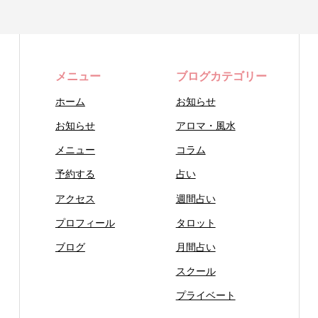
メニュー
ブログカテゴリー
ホーム
お知らせ
お知らせ
アロマ・風水
メニュー
コラム
予約する
占い
アクセス
週間占い
プロフィール
タロット
ブログ
月間占い
スクール
プライベート