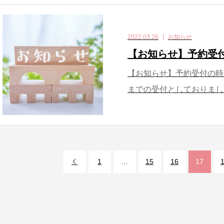
2022.03.26
お知らせ
【お知らせ】予約受
【お知らせ】予約受付の時
までの受付としておりました
1
…
15
16
17
