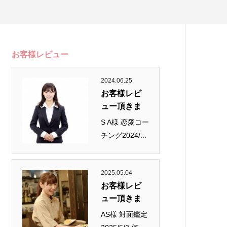
お客様レビュー
2024.06.25
お客様レビ
ュー頂きま
し...
S A様 恋愛コー
チング2024/...
2025.05.04
お客様レビ
ュー頂きま
し...
AS様 対面鑑定