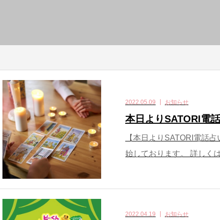
2022.05.09
お知らせ
本日よりSATORI電
【本日よりSATORI電話
始しております。 詳しくは
2022.04.19
お知らせ