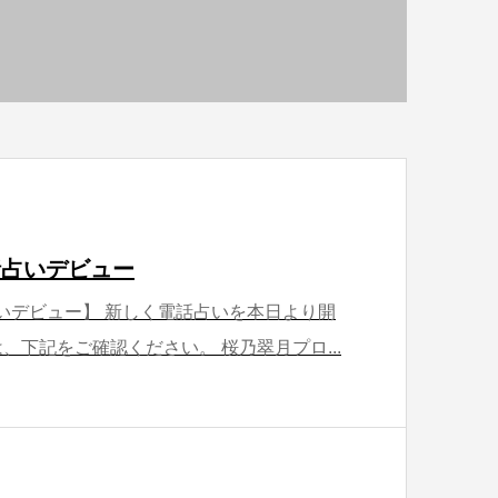
話占いデビュー
占いデビュー】 新しく電話占いを本日より開
、下記をご確認ください。 桜乃翠月プロ...