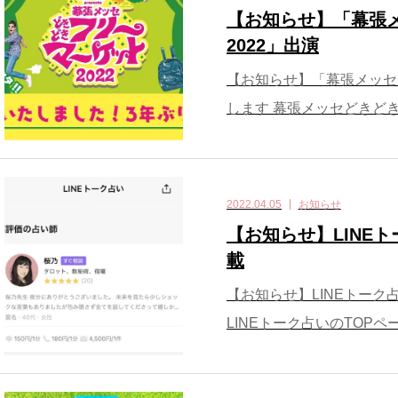
【お知らせ】「幕張
2022」出演
【お知らせ】「幕張メッセ
します 幕張メッセどきどきフリーマ
2022.04.05
お知らせ
【お知らせ】LINE
載
【お知らせ】LINEトーク
LINEトーク占いのTOP