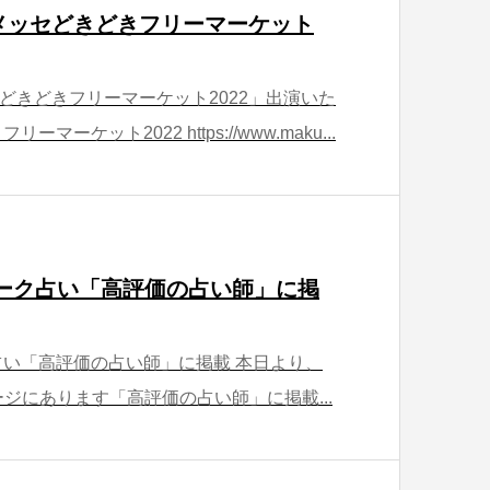
メッセどきどきフリーマーケット
どきどきフリーマーケット2022」出演いた
ーケット2022 https://www.maku...
トーク占い「高評価の占い師」に掲
占い「高評価の占い師」に掲載 本日より、
ページにあります「高評価の占い師」に掲載...