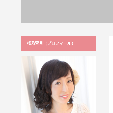
桜乃翠月（プロフィール）