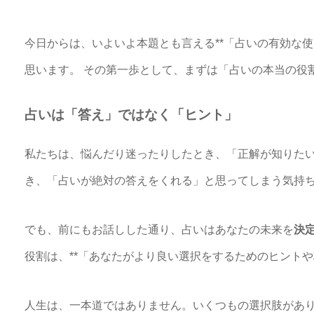
今日からは、いよいよ本題とも言える**「占いの有効な使
思います。 その第一歩として、まずは「占いの本当の役
占いは「答え」ではなく「ヒント」
私たちは、悩んだり迷ったりしたとき、「正解が知りたい
き、「占いが絶対の答えをくれる」と思ってしまう気持
でも、前にもお話しした通り、占いはあなたの未来を
決
役割は、**「あなたがより良い選択をするためのヒントや
人生は、一本道ではありません。いくつもの選択肢があ