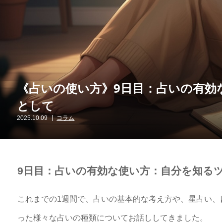
《占いの使い方》9日目：占いの有効
として
2025.10.09
コラム
9日目：占いの有効な使い方：自分を知る
これまでの1週間で、占いの基本的な考え方や、星占い、
った様々な占いの種類についてお話ししてきました。