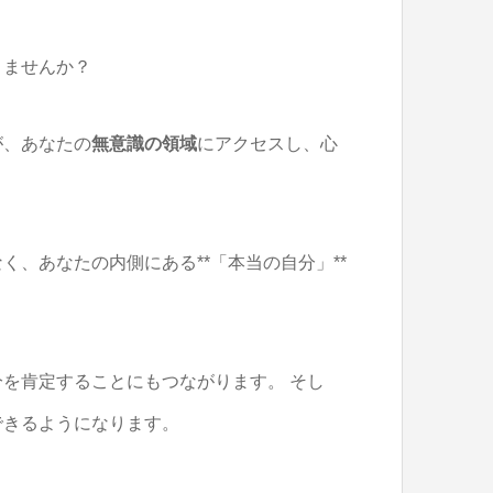
りませんか？
が、あなたの
無意識の領域
にアクセスし、心
、あなたの内側にある**「本当の自分」**
を肯定することにもつながります。 そし
できるようになります。