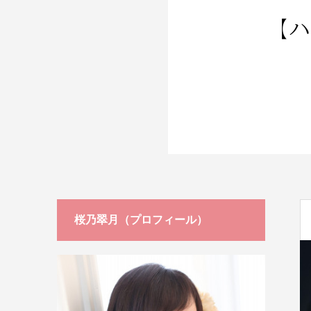
ージ
桜乃翠月（プロフィール）